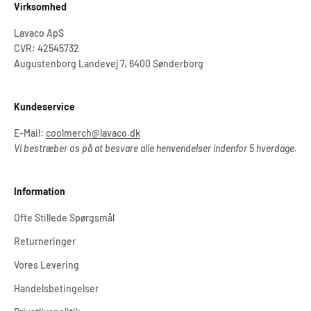
Virksomhed
Lavaco ApS
CVR: 42545732
Augustenborg Landevej 7, 6400 Sønderborg
Kundeservice
E-Mail:
coolmerch@lavaco.dk
Vi bestræber os på at besvare alle henvendelser indenfor 5 hverdage.
Information
Ofte Stillede Spørgsmål
Returneringer
Vores Levering
Handelsbetingelser