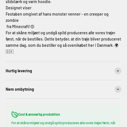
slidstærk og varm hoodie.
Designet viser
Festaben omgivet af hans monster venner - en creeper og
zombie
fra Minecraft!😍
For at skåne miljøet og undgå spild produceres alle vores trøjer
først, når de bestilles. Dette betyder, at din trøje bliver produceret
samme dag, som du bestiller og så ovenikøbet her i Danmark. 🌍
🇩🇰
Hurtig levering
Nem ombytning
Cool & ansvarlig produktion
For at skåne miljøet og undgå spild produceres alle vores trøjer først, når