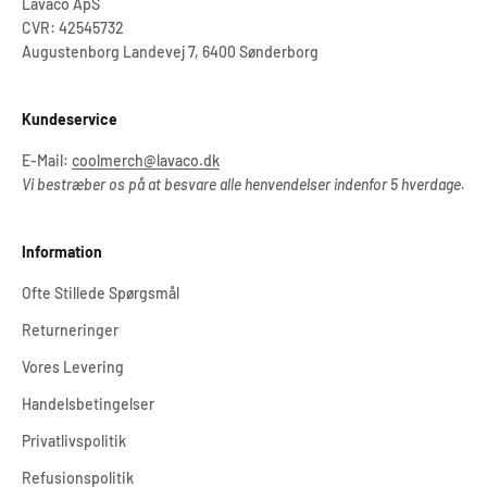
Lavaco ApS
CVR: 42545732
Augustenborg Landevej 7, 6400 Sønderborg
Kundeservice
E-Mail:
coolmerch@lavaco.dk
Vi bestræber os på at besvare alle henvendelser indenfor 5 hverdage.
Information
Ofte Stillede Spørgsmål
Returneringer
Vores Levering
Handelsbetingelser
Privatlivspolitik
Refusionspolitik