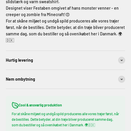
slidstærk og varm sweatshirt.
Designet viser Festaben omgivet af hans monster venner - en
creeper og zombie fra Minecraft!😍
For at skåne miljøet og undgå spild produceres alle vores trøjer
først, når de bestilles. Dette betyder, at din trøje bliver produceret
samme dag, som du bestiller og så ovenikøbet her i Danmark. 🌍
🇩🇰
Hurtig levering
Nem ombytning
Cool & ansvarlig produktion
For at skåne miljøet og undgå spild produceres alle vores trøjer først, når
de bestilles. Dette betyder, at din trøje bliver produceret samme dag,
som du bestiller og så ovenikøbet her i Danmark. 🌍🇩🇰